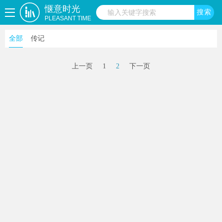
惬意时光
PLEASANT TIME
全部
传记
上一页
1
2
下一页