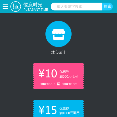
惬意时光
PLEASANT TIME
沐心设计